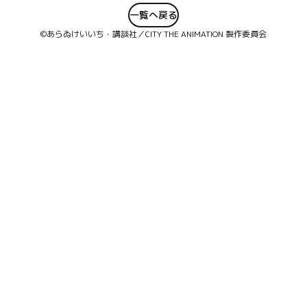
一覧へ戻る
©あらゐけいいち・講談社／CITY THE ANIMATION 製作委員会