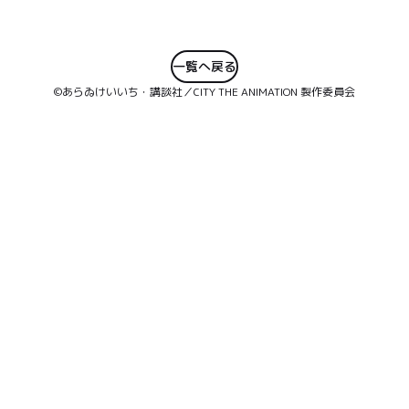
一覧へ戻る
©あらゐけいいち・講談社／CITY THE ANIMATION 製作委員会