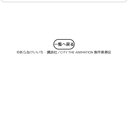
一覧へ戻る
©あらゐけいいち・講談社／CITY THE ANIMATION 製作委員会