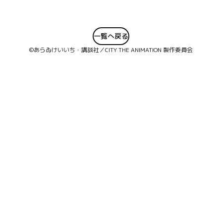
一覧へ戻る
©あらゐけいいち・講談社／CITY THE ANIMATION 製作委員会