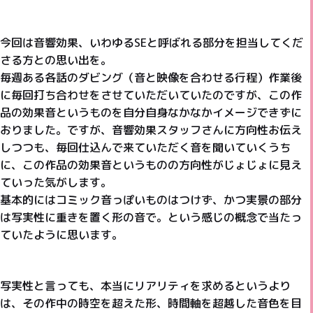
今回は音響効果、いわゆるSEと呼ばれる部分を担当してくだ
さる方との思い出を。
毎週ある各話のダビング（音と映像を合わせる行程）作業後
に毎回打ち合わせをさせていただいていたのですが、この作
品の効果音というものを自分自身なかなかイメージできずに
おりました。ですが、音響効果スタッフさんに方向性お伝え
しつつも、毎回仕込んで来ていただく音を聞いていくうち
に、この作品の効果音というものの方向性がじょじょに見え
ていった気がします。
基本的にはコミック音っぽいものはつけず、かつ実景の部分
は写実性に重きを置く形の音で。という感じの概念で当たっ
ていたように思います。
写実性と言っても、本当にリアリティを求めるというより
は、その作中の時空を超えた形、時間軸を超越した音色を目