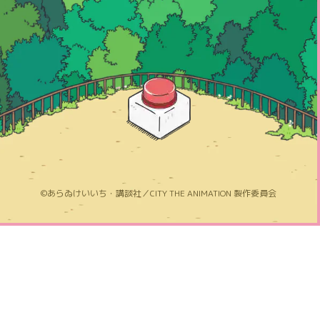
ページトップへ
©あらゐけいいち・講談社／CITY THE ANIMATION 製作委員会