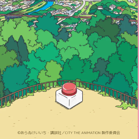
ページトップへ
©あらゐけいいち・講談社／CITY THE ANIMATION 製作委員会